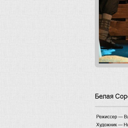
Белая Сор
Режиссер —
В
Художник —
Н