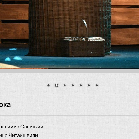
ока
ладимир Савицкий
ино Читаишвили