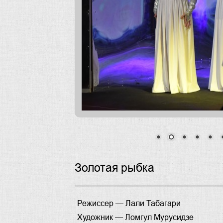
Золотая рыбка
Режиссер —
Лали Табагари
Художник —
Ломгул Мурусидзе