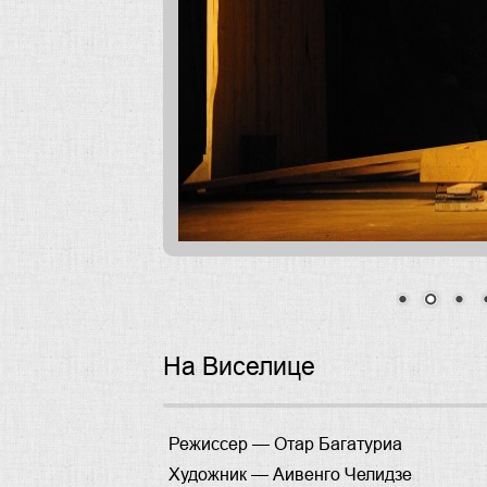
На Виселице
Режиссер —
Отар Багатуриа
Художник —
Аивенго Челидзе