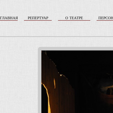
ГЛАВНАЯ
РЕПЕРТУАР
О ТЕАТРЕ
ПЕРСО