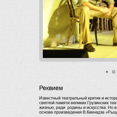
Реквием
Известный театральный критик и истор
светлой памяти великих Грузинских те
жизнью, ради родины и искусства. Но 
основе произведения В.Кикнадзе «Рыц