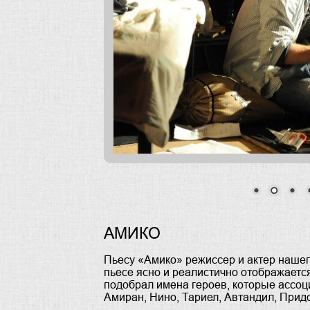
АМИКО
Пьесу «Амико» режиссер и актер нашего
пьесе ясно и реалистично отображается
подобрал имена героев, которые ассоц
Амиран, Нино, Тариел, Автандил, Прид