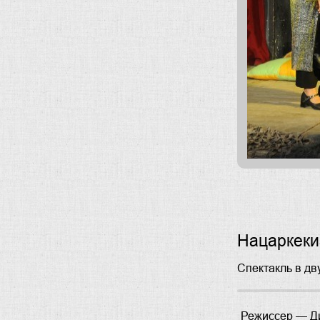
Нацаркеки
Спектакль в дв
Режиссер —
Д