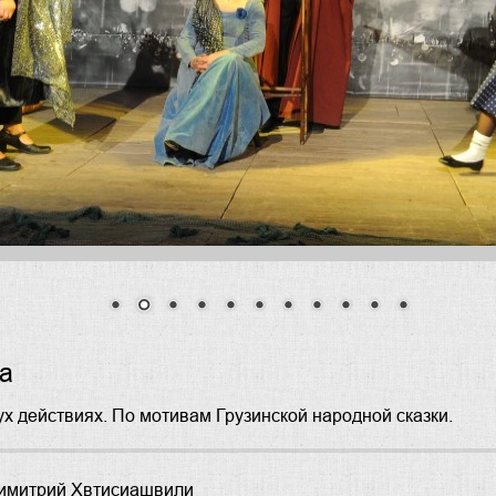
а
ух действиях. По мотивам Грузинской народной сказки.
имитрий Хвтисиашвили