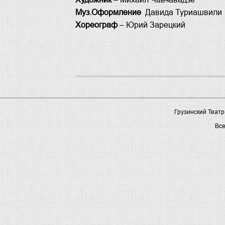
Муз.Оформление
Давида Туриашвили
Хореограф
– Юрий Зарецкий
Грузинский Театр
Вс