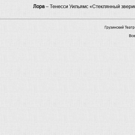
Лора
– Тенесси Уильямс «Стеклянный зверин
Грузинский Театр
Вс