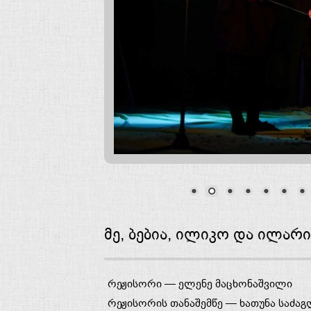
მე, ბებია, ილიკო და ილარ
რეჟისორი —
ელენე მაცხონაშვილი
რეჟისორის თანაშემწე —
ხათუნა საძა