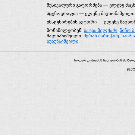
მუსიკალური გაფორმება —
ელენე მაც
სცენოგრაფია —
ელენე მაცხონაშვილი
ინსცენირების ავტორი —
ელენე მაცხო
მონაწილეობენ:
ხატია მელქაძე
,
ნინო 
მალხაზიშვილი
,
მერაბ შარიქაძე
,
ნაირა
ხუხუნაიშვილი
,
ნოდარ დუმბაძის სახელობის მოზა
ყვე