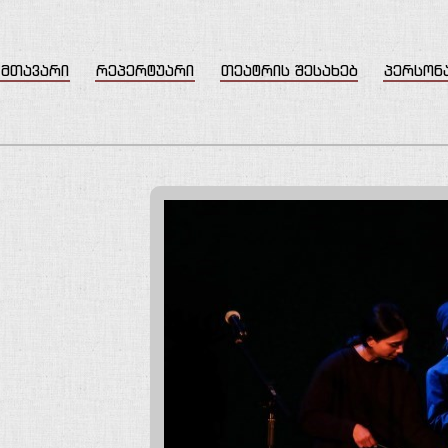
მთავარი
რეპერტუარი
თეატრის შესახებ
პერსონ