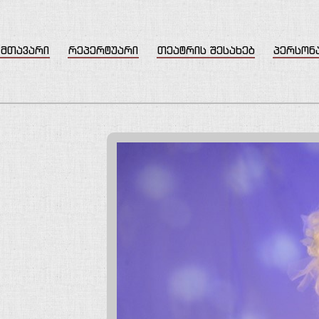
მთავარი
რეპერტუარი
თეატრის შესახებ
პერსონ