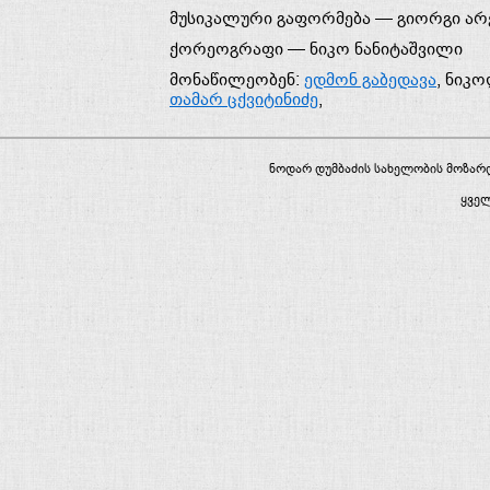
მუსიკალური გაფორმება —
გიორგი არ
ქორეოგრაფი —
ნიკო ნანიტაშვილი
მონაწილეობენ:
ედმონ გაბედავა
,
ნიკო
თამარ ცქვიტინიძე
,
ნოდარ დუმბაძის სახელობის მოზა
ყვე