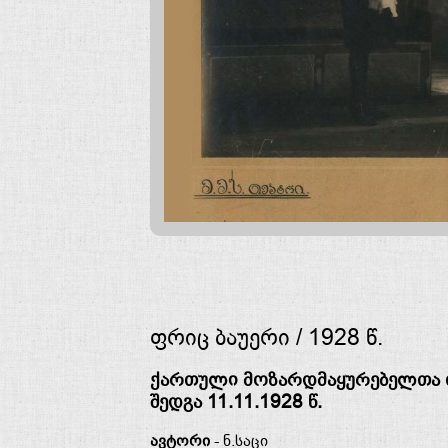
ფრიც ბაუერი / 1928 წ.
ქართული მოზარდმაყურებელთა თ
შედგა 11.11.1928 წ.
ავტორი
- ნ.საცი