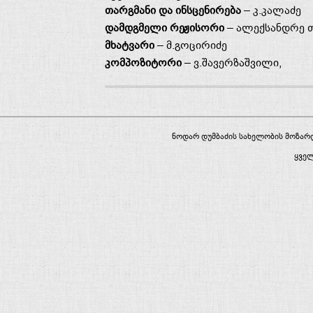
თარგმანი და ინსცენირება
– კ.კალაძე
დამდგმელი რეჟისორი
– ალექსანდრე 
მხატვარი
– მ.გოცირიძე
კომპოზიტორი
– ვ.შავერზაშვილი,
ნოდარ დუმბაძის სახელობის მოზა
ყვე