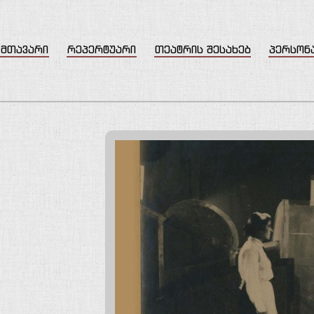
მთავარი
რეპერტუარი
თეატრის შესახებ
პერსონ