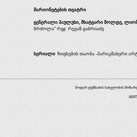
მარიონეტების თეატრი
გენერალი პაულუსი, მხატვარი მოლდე, ლიო
ბრძოლა” რეჟ: რევაზ გაბრიაძე
სერიალი
ჩიფსების თაობა -პარიკმახერი არ
ნოდარ დუმბაძის სახელობის მოზა
ყვე