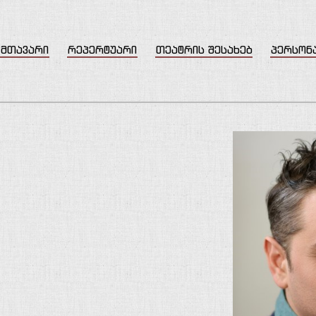
მთავარი
რეპერტუარი
თეატრის შესახებ
პერსონ