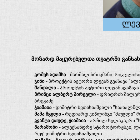
ლევ
მოზარდ
მაყურებელთა
თეატრში
განსა
გომეს ადამსი -
მარშალ ბრიკმანი, რიკ ელისი 
ჯინი -
პროექტის ავტორი ლევან გვაზავა "ალა
შანდალი -
პროექტის ავტორი ლევან გვაზავა
პრინცი ალბერტ პირველი -
ფრიდრიხ შილერი
ბრეგაძე
ჭიამაია -
დიმიტრი ხვთისიაშვილი "საახალწლო
მამა მგელი
​ -
რედიარდ კიპლინგი "მაუგლი" რ
კვანტი დაუდე, ჭიამაია -
არჩილ სულაკაური "
პარამონი -
ალექსანდრე სტაროტორჟსკი, ლარ
რეჟ: დიმიტრი ხვთისიაშვილი