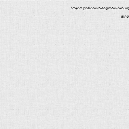
ნოდარ დუმბაძის სახელობის მოზა
ყვე