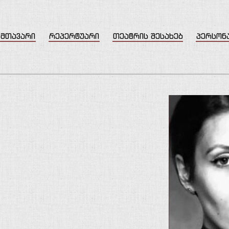
მთავარი
რეპერტუარი
თეატრის შესახებ
პერსონ