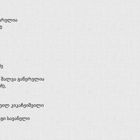
წერელია
ე
ძე
, შალვა გაწერელია
ძე,
ხეილ კიკაჩეიშვილი
გი სავანელი