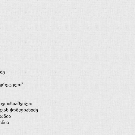
ძე
ა გრეტელი"
 ხვთისიაშვილი
ევან ქობლიანიძე
დანია
ანია