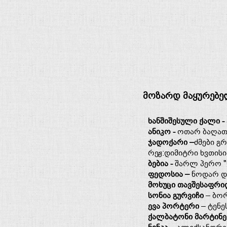
მოზარდ მაყურებე
ხანშიშესული ქალი -
ანიკო -
ოთარ ბაღათ
ჯადოქარი –
ძმები გ
რეჟ:დიმიტრი ხვთის
ბებია -
შარლ პერო "
ფედოსია –
ნოდარ დუ
მოხუცი თავშესაფრი
სონია გურვიჩი
– ბორ
ევა პორტერი
– ტენე
ქალბატონი მარტინე