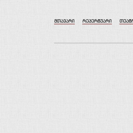
მთავარი
რეპერტუარი
თეატ